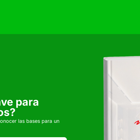
ave para
os?
conocer las bases para un