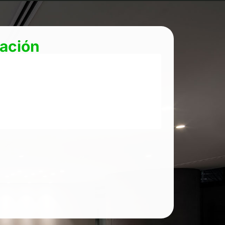
mación