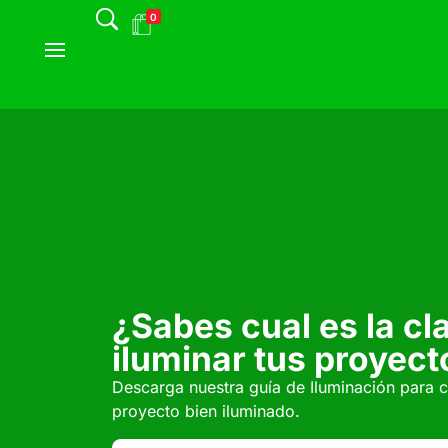
0
¿Sabes cual es la cl
iluminar tus proyect
Descarga nuestra guía de Iluminación para 
proyecto bien iluminado.