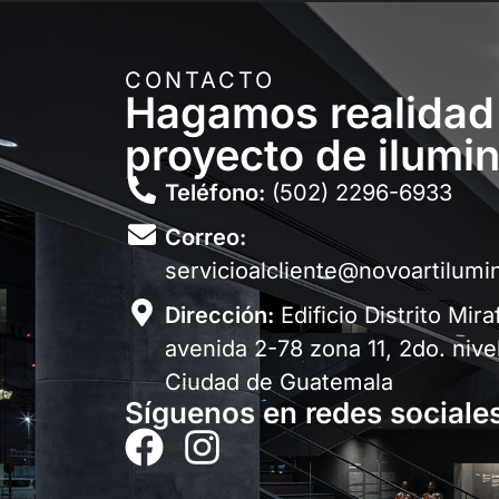
CONTACTO
Hagamos realidad
proyecto de ilumi
Teléfono:
(502) 2296-6933
Correo:
servicioalcliente@novoartilum
Dirección:
Edificio Distrito Mira
avenida 2-78 zona 11, 2do. nivel
Ciudad de Guatemala
Síguenos en redes sociale