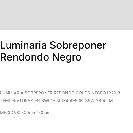
Luminaria Sobreponer
Rendondo Negro
LUMINARIA SOBREPONER REDONDO COLOR NEGRO IP20 3
TEMPERATURAS EN SWICH 30K-40K-60K. 36W 3600LM
MEDIDAS: 500mm*50mm