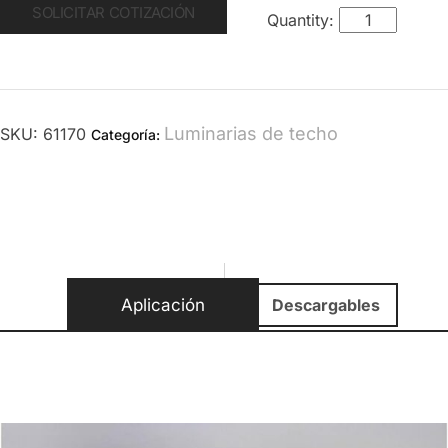
SOLICITAR COTIZACIÓN
Luminarias de techo
SKU:
61170
Categoría:
Aplicación
Descargables