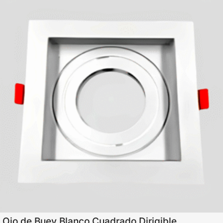
Ojo de Buey Blanco Cuadrado Dirigible