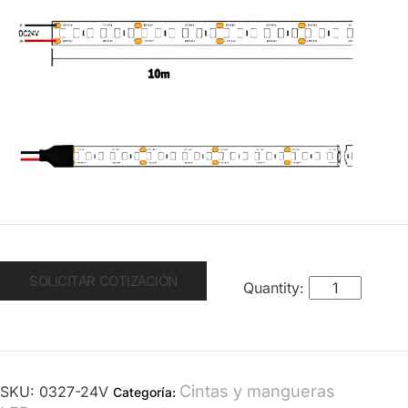
SOLICITAR COTIZACIÓN
Cintas y mangueras
SKU:
0327-24V
Categoría: