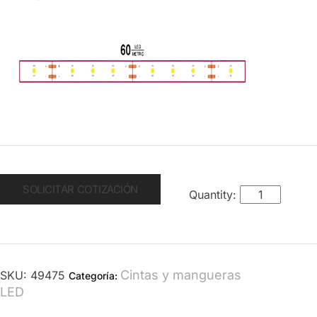
SOLICITAR COTIZACIÓN
Cintas y mangueras
SKU:
49475
Categoría:
LED