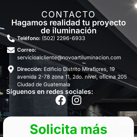
CONTACTO
Hagamos realidad tu proyecto
de iluminación
Teléfono:
(502) 2296-6933
Correo:
servicioalcliente@novoartiluminacion.com
Dirección:
Edificio Distrito Miraflores, 19
avenida 2-78 zona 11, 2do. nivel, oficina 205
Ciudad de Guatemala
Síguenos en redes sociales:
Solicita más